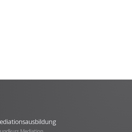
ediationsausbildung
undkurs Mediation