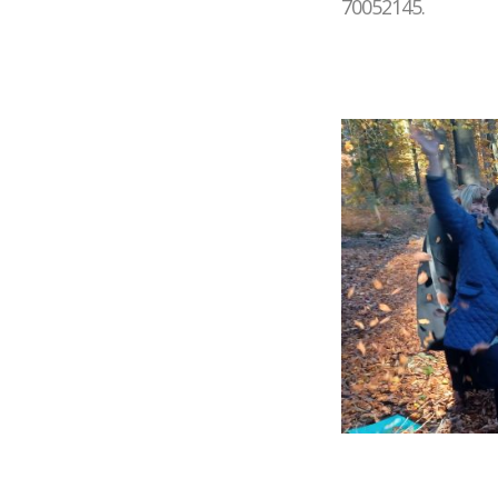
70052145.