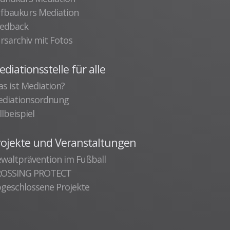
fbaukurs Mediation
edback
rsarchiv mit Fotos
diationsstelle für alle
s ist Mediation?
diationsordnung
llbeispiel
rojekte und Veranstaltungen
waltprävention im Fußball
ROSSING PROTECT
geschlossene Projekte