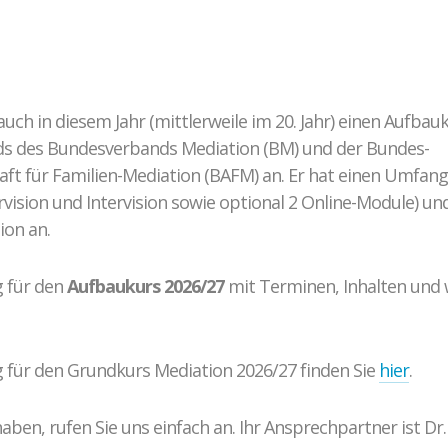
Ablauf der Beratung / Vermittlung
Hintergrund
Fallbeispiele
uch in diesem Jahr (mittlerweile im 20. Jahr) einen Aufbau
ds des Bundesverbands Mediation (BM) und der Bundes-
ft für Familien-Mediation (BAFM) an. Er hat einen Umfan
rvision und Intervision sowie optional 2 Online-Module) un
ion an.
g für den
Aufbaukurs 2026/27
mit Terminen, Inhalten und 
 für den Grundkurs Mediation 2026/27 finden Sie
hier
.
ben, rufen Sie uns einfach an. Ihr Ansprechpartner ist Dr.