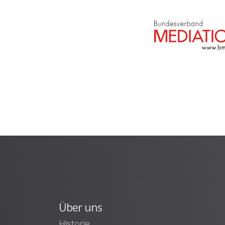
Über uns
Historie