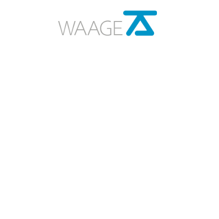
Über uns
Historie
Vorstand und Team
Aufbauku
Vernetzung
Unterstützen
Berichte und Statistik
Presse und Medien
News
Kontakt
Impressum
Datenschutz