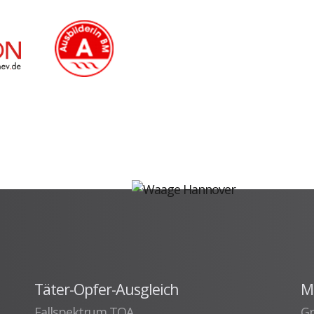
Täter-Opfer-Ausgleich
M
Fallspektrum TOA
Gr