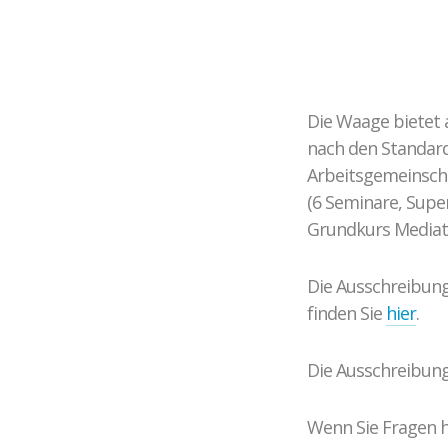
Kontakt zu unseren
Mediatoren*innen
Die Waage bietet a
nach den Standar
Arbeitsgemeinscha
(6 Seminare, Supe
Grundkurs Mediat
Die Ausschreibun
finden Sie
hier
.
Die Ausschreibung
Wenn Sie Fragen ha