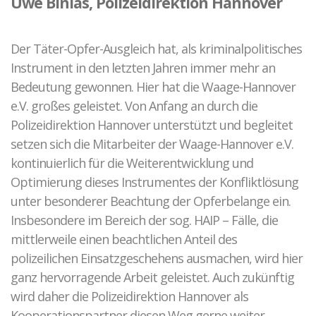
Uwe Binias, Polizeidirektion Hannover
Der Täter-Opfer-Ausgleich hat, als kriminalpolitisches
Instrument in den letzten Jahren immer mehr an
Bedeutung gewonnen. Hier hat die Waage-Hannover
e.V. großes geleistet. Von Anfang an durch die
Polizeidirektion Hannover unterstützt und begleitet
setzen sich die Mitarbeiter der Waage-Hannover e.V.
kontinuierlich für die Weiterentwicklung und
Optimierung dieses Instrumentes der Konfliktlösung
unter besonderer Beachtung der Opferbelange ein.
Insbesondere im Bereich der sog. HAIP – Fälle, die
mittlerweile einen beachtlichen Anteil des
polizeilichen Einsatzgeschehens ausmachen, wird hier
ganz hervorragende Arbeit geleistet. Auch zukünftig
wird daher die Polizeidirektion Hannover als
Kooperationspartner diesen Weg gerne weiter