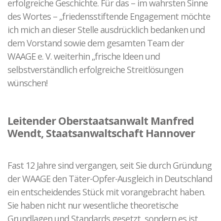
erfolgreiche Geschichte. Für das – im wahrsten Sinne
des Wortes – „friedensstiftende Engagement möchte
ich mich an dieser Stelle ausdrücklich bedanken und
dem Vorstand sowie dem gesamten Team der
WAAGE e. V. weiterhin „frische Ideen und
selbstverständlich erfolgreiche Streitlösungen
wünschen!
Leitender Oberstaatsanwalt Manfred
Wendt, Staatsanwaltschaft Hannover
Fast 12 Jahre sind vergangen, seit Sie durch Gründung
der WAAGE den Täter-Opfer-Ausgleich in Deutschland
ein entscheidendes Stück mit vorangebracht haben.
Sie haben nicht nur wesentliche theoretische
Grundlagen und Standards gesetzt, sondern es ist