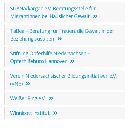
SUANA/kargah e.V. Beratungsstelle für
Migrantinnen bei Häuslicher Gewalt
TäBea – Beratung für Frauen, die Gewalt in der
Beziehung ausüben
Stiftung Opferhilfe Niedersachsen –
Opferhilfebüro Hannover
Verein Niedersächsischer Bildungsinitiativen e.V.
(VNB)
Weißer Ring e.V.
Winnicott Institut