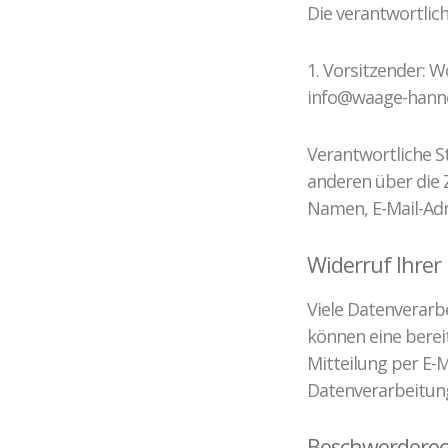
Die verantwortlich
1. Vorsitzender: 
info@waage-hann
Verantwortliche St
anderen über die 
Namen, E-Mail-Adre
Widerruf Ihrer
Viele Datenverarbe
können eine bereit
Mitteilung per E-
Datenverarbeitung
Beschwerderech