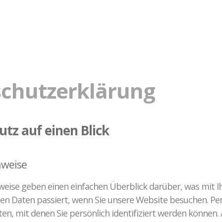
Ablauf der Beratung / Vermittlung
Hintergrund
Fallbeispiele
chutzerklärung
utz auf einen Blick
nweise
weise geben einen einfachen Überblick darüber, was mit I
n Daten passiert, wenn Sie unsere Website besuchen. P
ten, mit denen Sie persönlich identifiziert werden können.