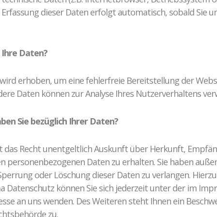
e Erfassung dieser Daten erfolgt automatisch, sobald Sie 
 Ihre Daten?
 wird erhoben, um eine fehlerfreie Bereitstellung der Webs
dere Daten können zur Analyse Ihres Nutzerverhaltens ve
ben Sie bezüglich Ihrer Daten?
it das Recht unentgeltlich Auskunft über Herkunft, Empf
en personenbezogenen Daten zu erhalten. Sie haben auße
 Sperrung oder Löschung dieser Daten zu verlangen. Hierzu
 Datenschutz können Sie sich jederzeit unter der im Im
se an uns wenden. Des Weiteren steht Ihnen ein Beschwe
chtsbehörde zu.