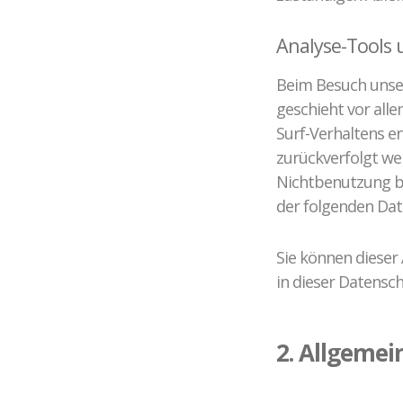
Analyse-Tools 
Beim Besuch unser
geschieht vor all
Surf-Verhaltens er
zurückverfolgt we
Nichtbenutzung be
der folgenden Dat
Sie können dieser
in dieser Datensc
2. Allgemei