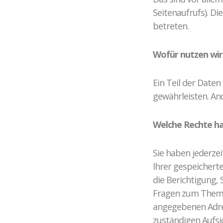
Seitenaufrufs). Di
betreten.
Wofür nutzen wir
Ein Teil der Daten
gewährleisten. An
Welche Rechte ha
Sie haben jederze
Ihrer gespeichert
die Berichtigung,
Fragen zum Thema
angegebenen Adres
zuständigen Aufsi