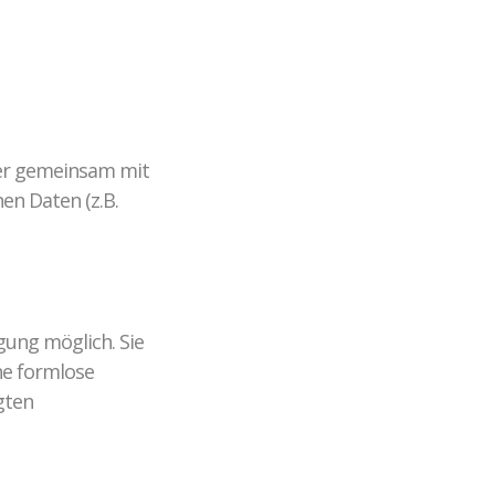
oder gemeinsam mit
en Daten (z.B.
gung möglich. Sie
ine formlose
gten