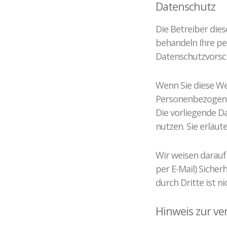
Datenschutz
Die Betreiber die
behandeln Ihre pe
Datenschutzvorsch
Wenn Sie diese W
Personenbezogene 
Die vorliegende D
nutzen. Sie erläu
Wir weisen darauf
per E-Mail) Sicher
durch Dritte ist ni
Hinweis zur ve