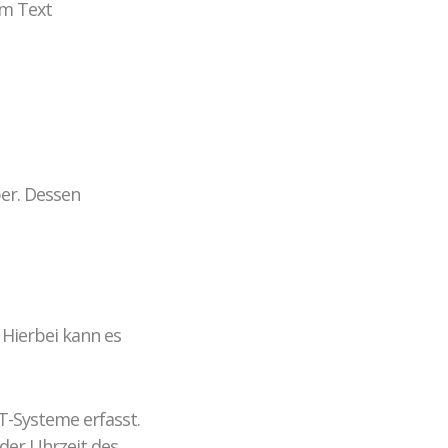
em Text
er. Dessen
 Hierbei kann es
-Systeme erfasst.
oder Uhrzeit des