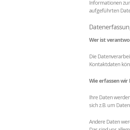
Informationen zu
aufgeführten Dat
Datenerfassun
Wer ist verantwor
Die Datenverarbei
Kontaktdaten kön
Wie erfassen wir 
Ihre Daten werden
sich z.B. um Daten
Andere Daten werd
Das sind vor alle