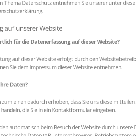
m Thema Datenschutz entnehmen Sie unserer unter dies
enschutzerklärung.
g auf unserer Website
tlich für die Datenerfassung auf dieser Website?
tung auf dieser Website erfolgt durch den Websitebetreib
nen Sie dem Impressum dieser Website entnehmen.
Ihre Daten?
 zum einen dadurch erhoben, dass Sie uns diese mitteilen.
 handeln, die Sie in ein Kontaktformular eingeben.
en automatisch beim Besuch der Website durch unsere IT
m technische Daten (z.B. Internetbrowser, Betriebssystem 