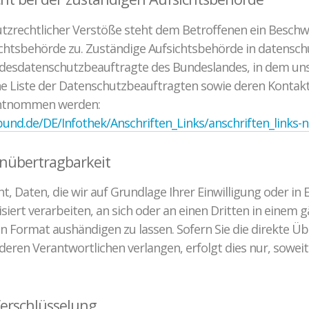
utzrechtlicher Verstöße steht dem Betroffenen ein Beschw
chtsbehörde zu. Zuständige Aufsichtsbehörde in datensch
andesdatenschutzbeauftragte des Bundeslandes, in dem u
Eine Liste der Datenschutzbeauftragten sowie deren Konta
entnommen werden:
bund.de/DE/Infothek/Anschriften_Links/anschriften_links-
nübertragbarkeit
t, Daten, die wir auf Grundlage Ihrer Einwilligung oder in 
iert verarbeiten, an sich oder an einen Dritten in einem 
 Format aushändigen zu lassen. Sofern Sie die direkte Ü
eren Verantwortlichen verlangen, erfolgt dies nur, soweit
Verschlüsselung