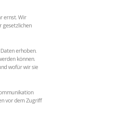
r ernst. Wir
 gesetzlichen
 Daten erhoben.
 werden können.
nd wofür wir sie
 Kommunikation
en vor dem Zugriff