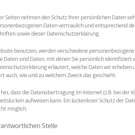
ser Seiten nehmen den Schutz Ihrer persönlichen Daten seh
rsonenbezogenen Daten vertraulich und entsprechend der
riften sowie dieser Datenschutzerklärung.
ebsite benutzen, werden verschiedene personenbezogene
Daten sind Daten, mit denen Sie persönlich identifiziert
atenschutzerklärung erläutert, welche Daten wir erheben u
tert auch, wie und zu welchem Zweck das geschieht.
 hin, dass die Datenübertragung im Internet (z.B. bei der
heitslücken aufweisen kann. Ein lückenloser Schutz der Dat
cht möglich.
rantwortlichen Stelle