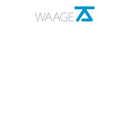
Über uns
Historie
Vorstand und Team
Vernetzung
Unterstützen
Berichte und Statistik
Presse und Medien
News
Kontakt
Impressum
Datenschutz