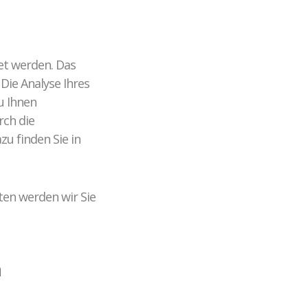
et werden. Das
ie Analyse Ihres
u Ihnen
rch die
u finden Sie in
ten werden wir Sie
n