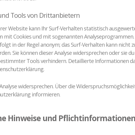
und Tools von Drittanbietern
er Website kann Ihr Surf-Verhalten statistisch ausgewert
em mit Cookies und mit sogenannten Analyseprogrammen. D
folgt in der Regel anonym; das Surf-Verhalten kann nicht z
rden. Sie können dieser Analyse widersprechen oder sie du
stimmter Tools verhindern. Detaillierte Informationen daz
enschutzerklärung.
 Analyse widersprechen. Über die Widerspruchsmöglichkei
hutzerklärung informieren.
ne Hinweise und Pflichtinformatione