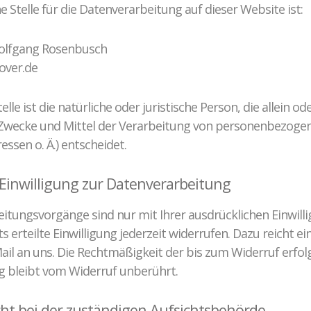
e Stelle für die Datenverarbeitung auf dieser Website ist:
Wolfgang Rosenbusch
over.de
elle ist die natürliche oder juristische Person, die allein 
Zwecke und Mittel der Verarbeitung von personenbezogen
ssen o. Ä.) entscheidet.
 Einwilligung zur Datenverarbeitung
itungsvorgänge sind nur mit Ihrer ausdrücklichen Einwilli
s erteilte Einwilligung jederzeit widerrufen. Dazu reicht e
Mail an uns. Die Rechtmäßigkeit der bis zum Widerruf erfol
 bleibt vom Widerruf unberührt.
t bei der zuständigen Aufsichtsbehörde