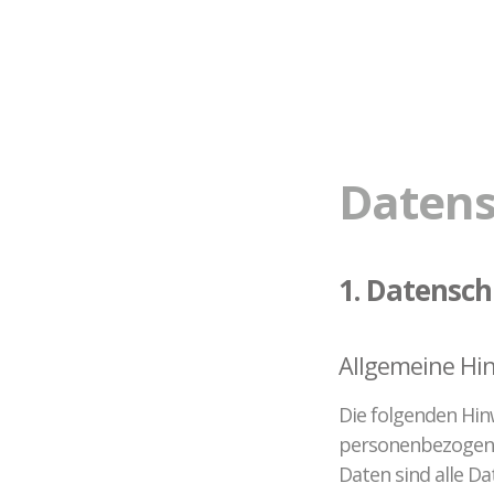
Kontakt zu unseren
Mediatoren*innen
Datens
1. Datensch
Allgemeine Hi
Die folgenden Hin
personenbezogene
Daten sind alle Da