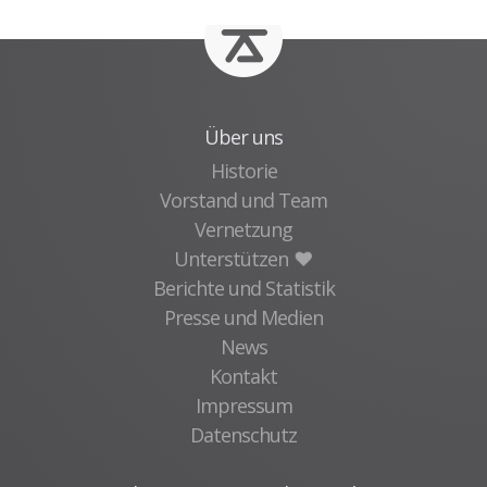
Über uns
Historie
Vorstand und Team
Vernetzung
Unterstützen
Berichte und Statistik
Presse und Medien
News
Kontakt
Impressum
Datenschutz