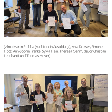
(v.l.n.r.: Martin Stabba (Ausbilder in Ausbildung), Anja Dreiser, Simone
Hotz, Ann-Sophie Franke, Sylvia Hein, Theresa Oehm, davor Christian
Leonhardt und Thomas Heyer)