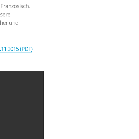
Französisch,
nsere
cher und
11.2015 (PDF)