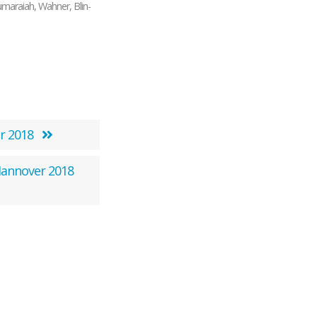
maraiah, Wahner, Blin-
er 2018
Hannover 2018