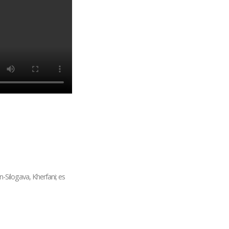
-Silogava, Kherfani; es