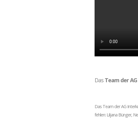
Das
Team der AG 
Das Team der AG Interkult
fehlen: Liljana Bünger, 