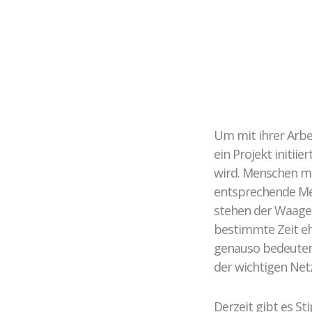
Kontakt zu unseren
Mediatoren*innen
Um mit ihrer Arbe
ein Projekt initi
wird. Menschen mi
entsprechende Med
stehen der Waage 
bestimmte Zeit eh
genauso bedeuten
der wichtigen Net
Derzeit gibt es S