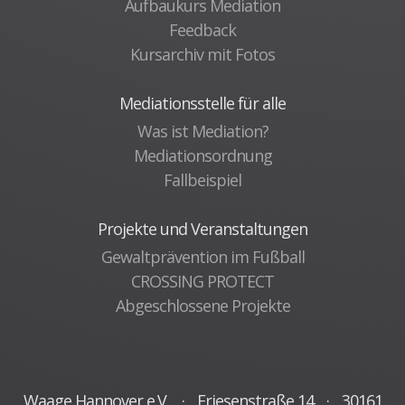
Aufbaukurs Mediation
Feedback
Kursarchiv mit Fotos
Mediationsstelle für alle
Was ist Mediation?
Mediationsordnung
Fallbeispiel
Projekte und Veranstaltungen
Gewaltprävention im Fußball
CROSSING PROTECT
Abgeschlossene Projekte
Waage Hannover e.V.
·
Friesenstraße 14
·
30161