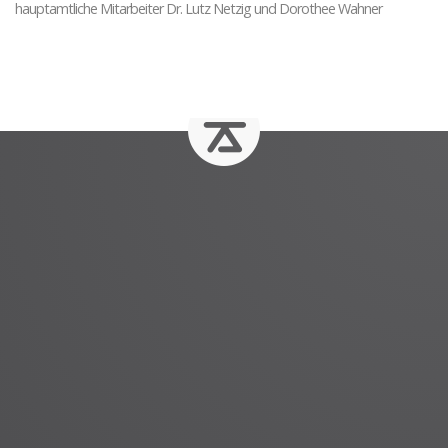
hauptamtliche Mitarbeiter Dr. Lutz Netzig und Dorothee Wahner