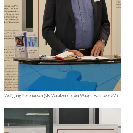
Wolfgang Rosenbusch (stv. Vorsitzender der Waage Hannover e.V.)