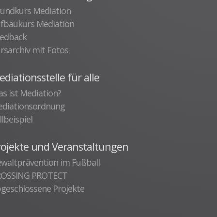
undkurs Mediation
fbaukurs Mediation
edback
rsarchiv mit Fotos
diationsstelle für alle
s ist Mediation?
diationsordnung
llbeispiel
rojekte und Veranstaltungen
waltprävention im Fußball
ROSSING PROTECT
geschlossene Projekte