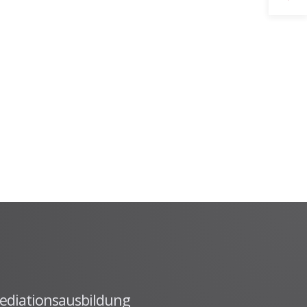
Gewaltprävention im Fußball
CROSSING PROTECT
Abgeschlossene Projekte
ediationsausbildung