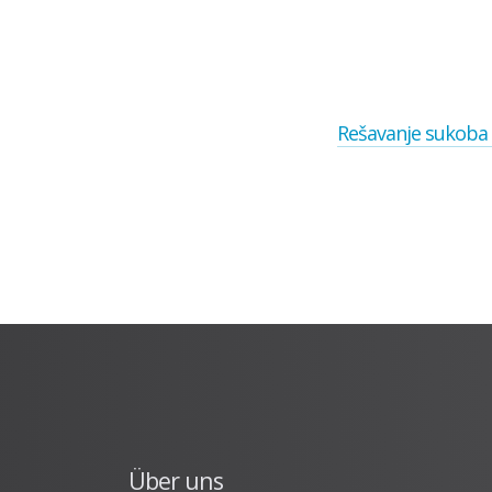
Kontakt zu unseren
Mediatoren*innen
Rešavanje sukoba
Über uns