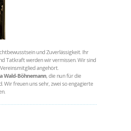
chtbewusstsein und Zuverlässigkeit. Ihr
und Tatkraft werden wir vermissen. Wir sind
s Vereinsmitglied angehört.
ra Wald-Böhnemann
, die nun für die
d. Wir freuen uns sehr, zwei so engagierte
en.