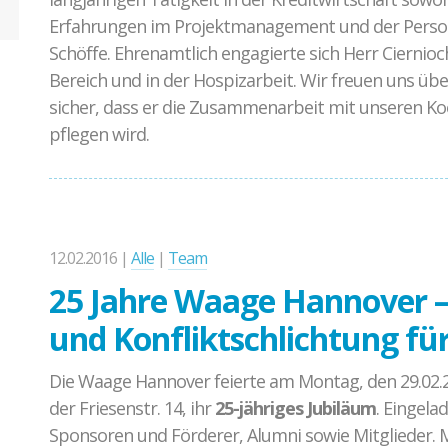
Erfahrungen im Projektmanagement und der Personalf
Schöffe. Ehrenamtlich engagierte sich Herr Ciernioc
Bereich und in der Hospizarbeit. Wir freuen uns übe
sicher, dass er die Zusammenarbeit mit unseren Ko
pflegen wird.
12.02.2016 |
Alle
|
Team
25 Jahre Waage Hannover –
und Konfliktschlichtung f
Die Waage Hannover feierte am Montag, den 29.02.20
der Friesenstr. 14, ihr
25-jähriges Jubiläum
. Eingel
Sponsoren und Förderer, Alumni sowie Mitglieder. 