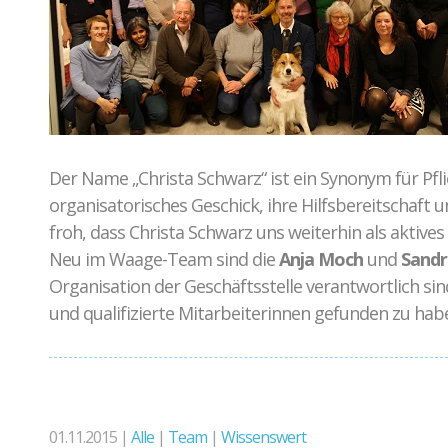
Der Name „Christa Schwarz“ ist ein Synonym für Pfli
organisatorisches Geschick, ihre Hilfsbereitschaft 
froh, dass Christa Schwarz uns weiterhin als aktive
Neu im Waage-Team sind die
Anja Moch
und
Sand
Organisation der Geschäftsstelle verantwortlich sin
und qualifizierte Mitarbeiterinnen gefunden zu hab
01.11.2015 |
Alle
|
Team
|
Wissenswert