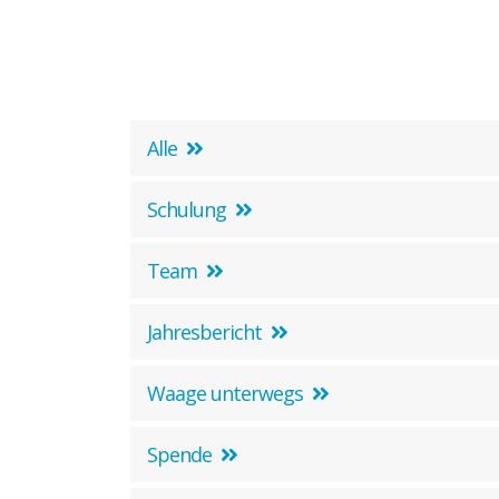
Kontakt zu unseren
Mediatoren*innen
Alle
Schulung
Team
Jahresbericht
Waage unterwegs
Spende