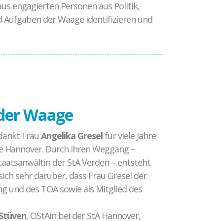
aus engagierten Personen aus Politik,
und Aufgaben der Waage identifizieren und
 der Waage
dankt Frau
Angelika Gresel
für viele Jahre
e Hannover. Durch ihren Weggang –
aatsanwältin der StA Verden – entsteht
ich sehr darüber, dass Frau Gresel der
ng und des TOA sowie als Mitglied des
 Stüven
, OStAin bei der StA Hannover,