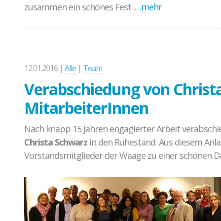
zusammen ein schönes Fest.
…mehr
12.01.2016 |
Alle
|
Team
Verabschiedung von Christ
MitarbeiterInnen
Nach knapp 15 Jahren engagierter Arbeit verabschie
Christa Schwarz
in den Ruhestand. Aus diesem Anla
Vorstandsmitglieder der Waage zu einer schönen Da