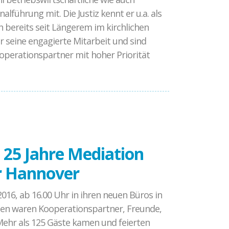
ührung mit. Die Justiz kennt er u.a. als
h bereits seit Längerem im kirchlichen
r seine engagierte Mitarbeit und sind
operationspartner mit hoher Priorität
 25 Jahre Mediation
ür Hannover
16, ab 16.00 Uhr in ihren neuen Büros in
aden waren Kooperationspartner, Freunde,
Mehr als 125 Gäste kamen und feierten