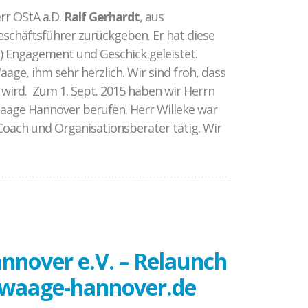
rr OStA a.D.
Ralf Gerhardt
, aus
schäftsführer zurückgeben. Er hat diese
) Engagement und Geschick geleistet.
age, ihm sehr herzlich. Wir sind froh, dass
ird. Zum 1. Sept. 2015 haben wir Herrn
aage Hannover berufen. Herr Willeke war
oach und Organisationsberater tätig. Wir
nnover e.V. – Relaunch
.waage-hannover.de