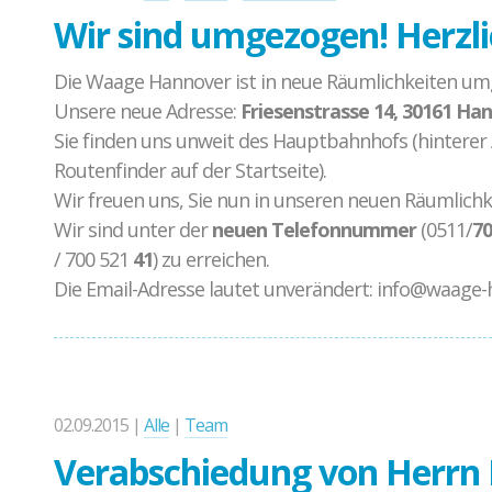
Wir sind umgezogen! Herzl
Die Waage Hannover ist in neue Räumlichkeiten u
Unsere neue Adresse:
Friesenstrasse 14, 30161 Ha
Sie finden uns unweit des Hauptbahnhofs (hinterer 
Routenfinder auf der Startseite).
Wir freuen uns, Sie nun in unseren neuen Räumlich
Wir sind unter der
neuen Telefonnummer
(0511/
70
/ 700 521
41
) zu erreichen.
Die Email-Adresse lautet unverändert: info@waage
02.09.2015 |
Alle
|
Team
Verabschiedung von Herrn 