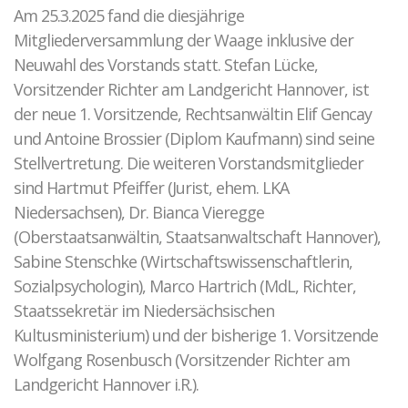
Am 25.3.2025 fand die diesjährige
Mitgliederversammlung der Waage inklusive der
Neuwahl des Vorstands statt. Stefan Lücke,
Vorsitzender Richter am Landgericht Hannover, ist
der neue 1. Vorsitzende, Rechtsanwältin Elif Gencay
und Antoine Brossier (Diplom Kaufmann) sind seine
Stellvertretung. Die weiteren Vorstandsmitglieder
sind Hartmut Pfeiffer (Jurist, ehem. LKA
Niedersachsen), Dr. Bianca Vieregge
(Oberstaatsanwältin, Staatsanwaltschaft Hannover),
Sabine Stenschke (Wirtschaftswissenschaftlerin,
Sozialpsychologin), Marco Hartrich (MdL, Richter,
Staatssekretär im Niedersächsischen
Kultusministerium) und der bisherige 1. Vorsitzende
Wolfgang Rosenbusch (Vorsitzender Richter am
Landgericht Hannover i.R.).