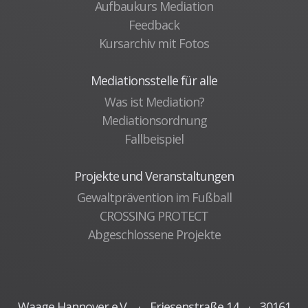
Aufbaukurs Mediation
Feedback
Kursarchiv mit Fotos
Mediationsstelle für alle
Was ist Mediation?
Mediationsordnung
Fallbeispiel
Projekte und Veranstaltungen
Gewaltprävention im Fußball
CROSSING PROTECT
Abgeschlossene Projekte
Waage Hannover e.V.
·
Friesenstraße 14
·
30161