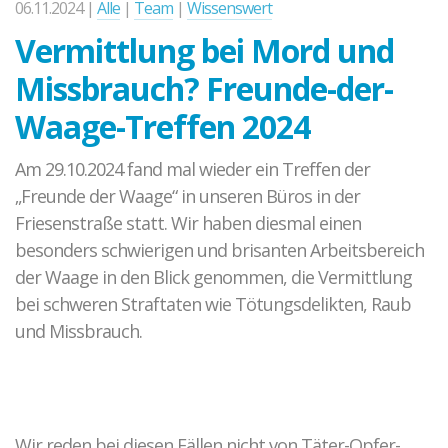
06.11.2024 |
Alle
|
Team
|
Wissenswert
Vermittlung bei Mord und
Missbrauch? Freunde-der-
Waage-Treffen 2024
Am 29.10.2024 fand mal wieder ein Treffen der
„Freunde der Waage“ in unseren Büros in der
Friesenstraße statt. Wir haben diesmal einen
besonders schwierigen und brisanten Arbeitsbereich
der Waage in den Blick genommen, die Vermittlung
bei schweren Straftaten wie Tötungsdelikten, Raub
und Missbrauch.
Wir reden bei diesen Fällen nicht von Täter-Opfer-