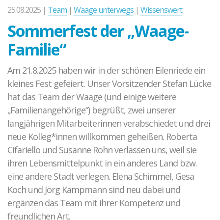
25.08.2025 |
Team
|
Waage unterwegs
|
Wissenswert
Sommerfest der „Waage-
Familie“
Am 21.8.2025 haben wir in der schönen Eilenriede ein
kleines Fest gefeiert. Unser Vorsitzender Stefan Lücke
hat das Team der Waage (und einige weitere
„Familienangehörige“) begrüßt, zwei unserer
langjährigen Mitarbeiterinnen verabschiedet und drei
neue Kolleg*innen willkommen geheißen. Roberta
Cifariello und Susanne Rohn verlassen uns, weil sie
ihren Lebensmittelpunkt in ein anderes Land bzw.
eine andere Stadt verlegen. Elena Schimmel, Gesa
Koch und Jörg Kampmann sind neu dabei und
ergänzen das Team mit ihrer Kompetenz und
freundlichen Art.