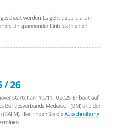
eschaut werden. Es geht dabei u.a. um
nen. Ein spannender Einblick in einen
 / 26
er startet am 10./11.10.2025. Er baut auf
es Bundesverbands Mediation (BM) und der
(BAFM). Hier finden Sie die
Ausschreibung
erminen.