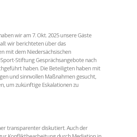
haben wir am 7. Okt. 2025 unsere Gäste
l: wir berichteten über das
ren mit dem Niedersächsischen
-Sport-Stiftung Gesprächsangebote nach
chgeführt haben. Die Beteiligten haben mit
ngen und sinnvollen Maßnahmen gesucht,
en, um zukünftige Eskalationen zu
er transparenter diskutiert. Auch der
zur Konfliktbearbeitung durch Mediation in