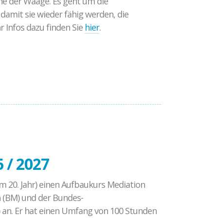
he der Waage. Es geht um die
damit sie wieder fähig werden, die
 Infos dazu finden Sie
hier
.
 / 2027
im 20. Jahr) einen Aufbaukurs Mediation
 (BM) und der Bundes-
 an. Er hat einen Umfang von 100 Stunden