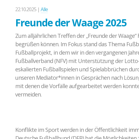
22.10.2025 |
Alle
Freunde der Waage 2025
Zum alljährlichen Treffen der „Freunde der Waage“ 
begrüßen können. Im Fokus stand das Thema Fußbal
Fußballprojekt, in dem wir in den vergangenen Jah
Fußballverband (NFV) mit Unterstützung der Lotto
eskalierten Fußballspielen und Spielabbrüchen dur
unseren Mediator*innen in Gesprächen nach Lösu
mit denen die Vorfälle aufgearbeitet werden konnt
vermeiden.
Konflikte im Sport werden in der Öffentlichkeit imm
Deutsche Fußballbund (DFB) hat die Möglichkeiten 