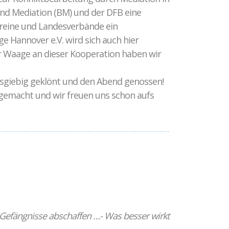
d Mediation (BM) und der DFB eine
ereine und Landesverbände ein
e Hannover e.V. wird sich auch hier
er Waage an dieser Kooperation haben wir
usgiebig geklönt und den Abend genossen!
gemacht und wir freuen uns schon aufs
Gefängnisse abschaffen …- Was besser wirkt