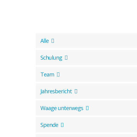
Kontakt zu unseren
Mediatoren*innen
Alle
Schulung
Team
Jahresbericht
Waage unterwegs
Spende