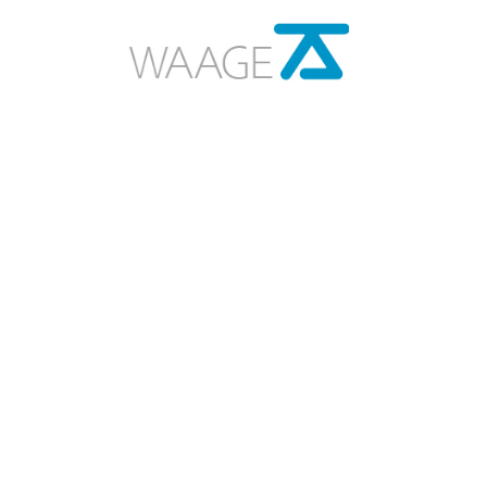
Über uns
Historie
Vorstand und Team
Vernetzung
Unterstützen
Berichte und Statistik
Presse und Medien
News
Kontakt
Impressum
Datenschutz