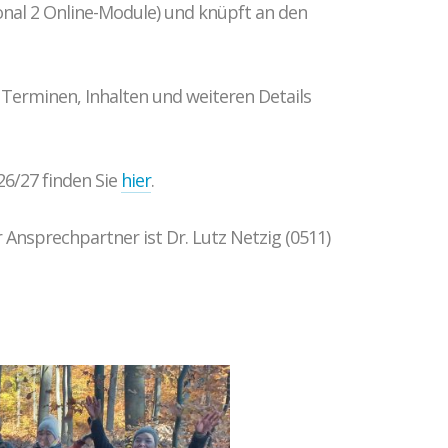
ional 2 Online-Module) und knüpft an den
Terminen, Inhalten und weiteren Details
6/27 finden Sie
hier
.
r Ansprechpartner ist Dr. Lutz Netzig (0511)