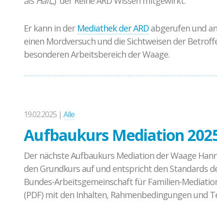
als Haft
„) der Reihe ARD Wissen mitgewirkt.
Er kann in der
Mediathek der ARD
abgerufen und ang
einen Mordversuch und die Sichtweisen der Betroffe
besonderen Arbeitsbereich der Waage.
19.02.2025 |
Alle
Aufbaukurs Mediation 2025
Der nächste Aufbaukurs Mediation der Waage Hannov
den Grundkurs auf und entspricht den Standards d
Bundes-Arbeitsgemeinschaft für Familien-Mediation 
(PDF) mit den Inhalten, Rahmenbedingungen und T