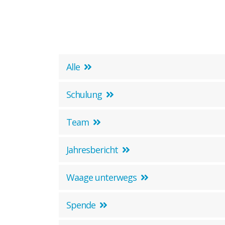
Kontakt zu unseren
Mediatoren*innen
Alle
Schulung
Team
Jahresbericht
Waage unterwegs
Spende