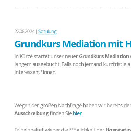
22.08.2024 |
Schulung
Grundkurs Mediation mit H
In Kürze startet unser neuer
Grundkurs Mediation
langem ausgebucht. Falls noch jemand kurzfristig ab
Interessent*innen.
Wegen der großen Nachfrage haben wir bereits den 
Ausschreibung
finden Sie
hier
.
Er beinhaltet wieder die Möglichkeit der
Hospitatio