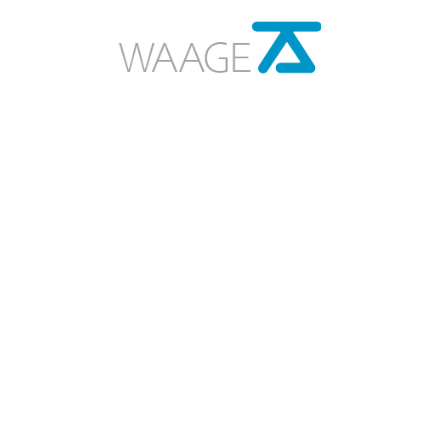
Über uns
Historie
Vorstand und Team
Vernetzung
Unterstützen
Berichte und Statistik
Presse und Medien
News
Kontakt
Impressum
Datenschutz