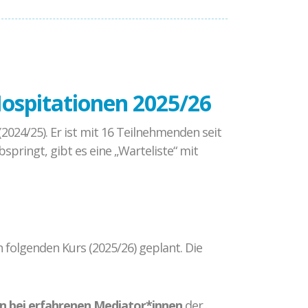
ospitationen 2025/26
(2024/25). Er ist mit 16 Teilnehmenden seit
springt, gibt es eine „Warteliste“ mit
folgenden Kurs (2025/26) geplant. Die
n bei erfahrenen Mediator*innen
der