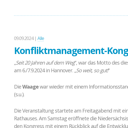
09.09.2024 |
Alle
Konfliktmanagement-Kong
„
Seit 20 Jahren auf dem Weg
“, war das Motto des d
am 6./7.9.2024 in Hannover. „
So weit, so gut!
“
Die
Waage
war wieder mit einem Informationsstand
(s.u.).
Die Veranstaltung startete am Freitagabend mit e
Rathauses. Am Samstag eröffnete die Niedersächsis
den Kongress mit einem Rückblick auf die Entwicklu