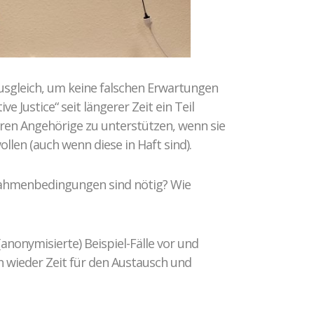
Ausgleich, um keine falschen Erwartungen
e Justice“ seit längerer Zeit ein Teil
eren Angehörige zu unterstützen, wenn sie
len (auch wenn diese in Haft sind).
Rahmenbedingungen sind nötig? Wie
(anonymisierte) Beispiel-Fälle vor und
h wieder Zeit für den Austausch und