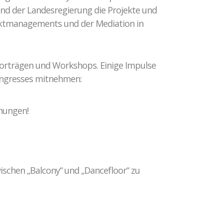
 und der Landesregierung die Projekte und
fliktmanagements und der Mediation in
orträgen und Workshops. Einige Impulse
ongresses mitnehmen:
hungen!
ischen „Balcony“ und „Dancefloor“ zu