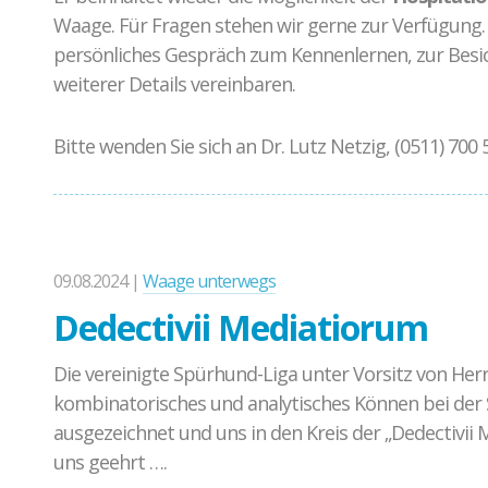
Waage. Für Fragen stehen wir gerne zur Verfügung. 
persönliches Gespräch zum Kennenlernen, zur Besi
weiterer Details vereinbaren.
Bitte wenden Sie sich an Dr. Lutz Netzig, (0511) 700
09.08.2024 |
Waage unterwegs
Dedectivii Mediatiorum
Die vereinigte Spürhund-Liga unter Vorsitz von Her
kombinatorisches und analytisches Können bei der
ausgezeichnet und uns in den Kreis der „Dedectivi
uns geehrt ….