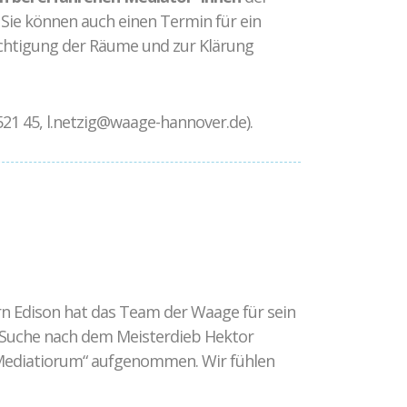
Sie können auch einen Termin für ein
chtigung der Räume und zur Klärung
 521 45, l.netzig@waage-hannover.de).
rn Edison hat das Team der Waage für sein
 Suche nach dem Meisterdieb Hektor
i Mediatiorum“ aufgenommen. Wir fühlen