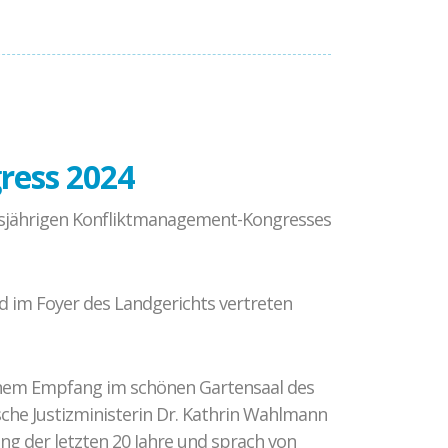
ress 2024
iesjährigen Konfliktmanagement-Kongresses
 im Foyer des Landgerichts vertreten
inem Empfang im schönen Gartensaal des
che Justizministerin Dr. Kathrin Wahlmann
ng der letzten 20 Jahre und sprach von